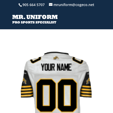
905 664 5707
mruniform@cogeco.net